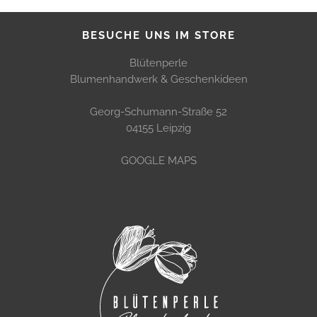
BESUCHE UNS IM STORE
Blütenperle
Blumenhandwerk & Geschenkideen
Georg-Schumann-Straße 52
04155 Leipzig
GOOGLE MAPS