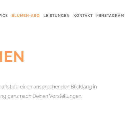
VICE
BLUMEN-ABO
LEISTUNGEN
KONTAKT
INSTAGRAM
MEN
affst du einen ansprechenden Blickfang in
ung ganz nach Deinen Vorstellungen.