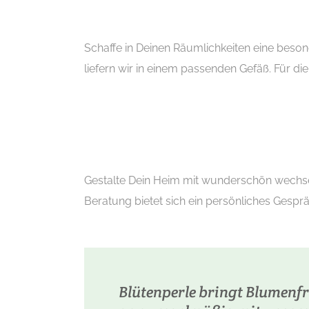
Schaffe in Deinen Räumlichkeiten eine be
liefern wir in einem passenden Gefäß. Für di
Gestalte Dein Heim mit wunderschön wechsel
Beratung bietet sich ein persönliches Gespr
Blütenperle bringt Blumenfri