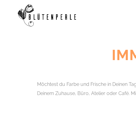
IM
Möchtest du Farbe und Frische in Deinen Ta
Deinem Zuhause, Büro, Atelier oder Café. M