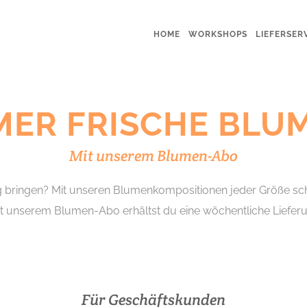
HOME
WORKSHOPS
LIEFERSER
MER FRISCHE BLU
Mit unserem Blumen-Abo
g bringen? Mit unseren Blumenkompositionen jeder Größe sch
it unserem Blumen-Abo erhältst du eine wöchentliche Liefer
Für Geschäftskunden