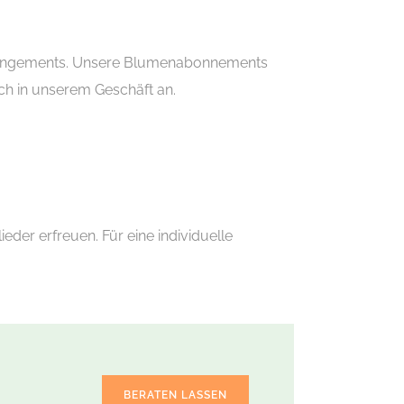
Arrangements. Unsere Blumenabonnements
äch in unserem Geschäft an.
er erfreuen. Für eine individuelle
BERATEN LASSEN