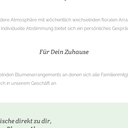
sondere Atmosphäre mit wöchentlich wechselnden floralen 
e Individuelle Abstimmung bietet sich ein persönliches Gespr
Für Dein Zuhause
nden Blumenarrangements an denen sich alle Familienmitglied
äch in unserem Geschäft an.
sche direkt zu dir,