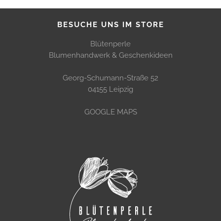
BESUCHE UNS IM STORE
Blütenperle
Blumenhandwerk & Geschenkideen
Georg-Schumann-Straße 52
04155 Leipzig
GOOGLE MAPS