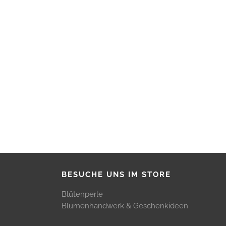
BESUCHE UNS IM STORE
Blütenperle
Blumenhandwerk & Geschenkideen