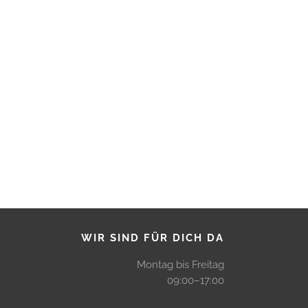
WIR SIND FÜR DICH DA
Montag bis Freitag
09:00–17:00